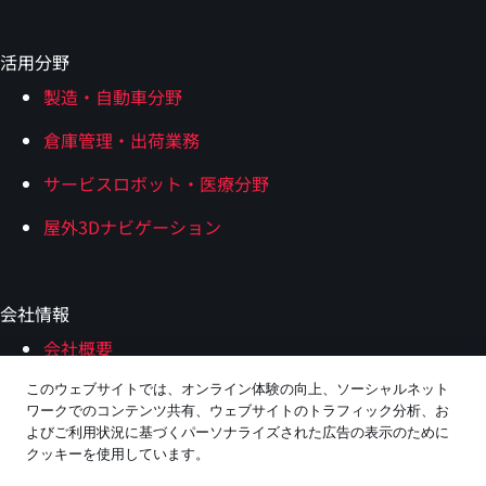
活用分野
製造・自動車分野
倉庫管理・出荷業務
サービスロボット・医療分野
屋外3Dナビゲーション
会社情報
会社概要
このウェブサイトでは、オンライン体験の向上、ソーシャルネット
エコシステムパートナー
ワークでのコンテンツ共有、ウェブサイトのトラフィック分析、お
よびご利用状況に基づくパーソナライズされた広告の表示のために
採用情報
クッキーを使用しています。
お問い合わせ