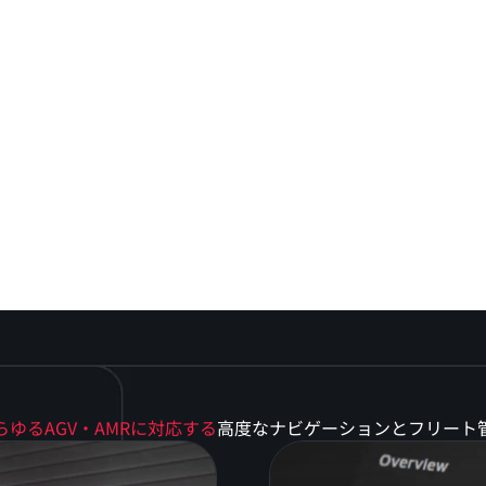
らゆるAGV・AMRに対応する
高度なナビゲーションとフリート