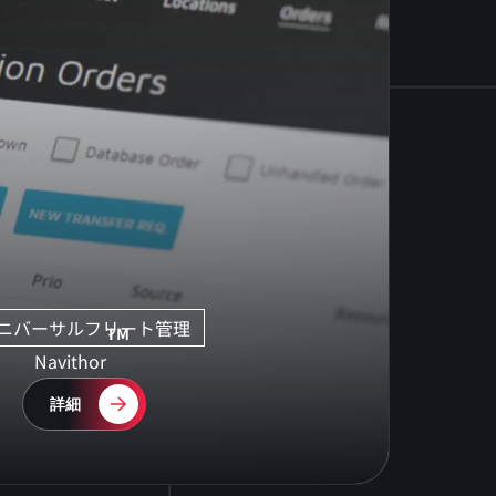
ニバーサルフリート管理
TM
Navithor
詳細