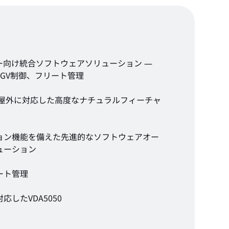
カー向け統合ソフトウェアソリューション ―
GV制御、フリート管理
D屋外に対応した高度なナチュラルフィーチャ
ョン機能を備えた先進的なソフトウェアオー
ューション
ート管理
したVDA5050