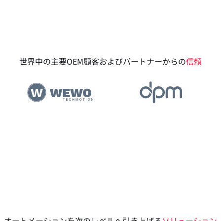
世界中の主要OEM顧客およびパートナーからの
信頼
オートメーションを次のレベルへ引き上げる
ソリューション