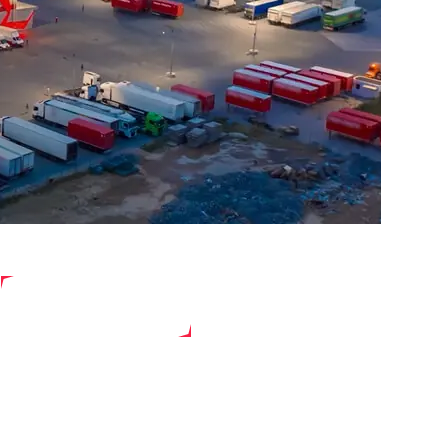
7000+
ソフトウェアが搭載されたAGV・
AMR台数