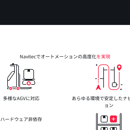
Navitecでオートメーションの高度化
を実現
多様なAGVに対応
あらゆる環境で安定したナ
ョン
ハードウェア非依存