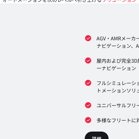
AGV・AMRメー
ナビゲーション、A
屋内および完全3
ーナビゲーション
フルシミュレーシ
トメーションソリ
ユニバーサルフリ
多様なフリートに対応
詳細