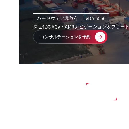
ハードウェア非依存
VDA 5050
次世代のAGV・AMRナビゲーション＆フリー
コンサルテーションを予約
27
コンサルテーションを予約