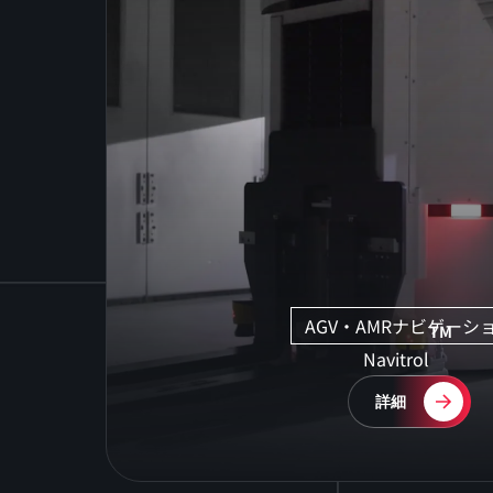
AGV・AMRナビゲーシ
TM
Navitrol
詳細